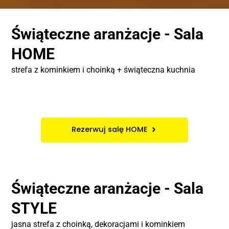
Świąteczne aranżacje - Sala
HOME
strefa z kominkiem i choinką + świąteczna kuchnia
Rezerwuj salę HOME
Świąteczne aranżacje - Sala
STYLE
jasna strefa z choinką, dekoracjami i kominkiem