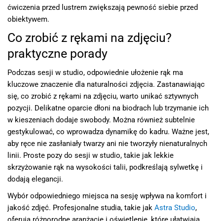
ćwiczenia przed lustrem zwiększają pewność siebie przed
obiektywem.
Co zrobić z rękami na zdjęciu?
praktyczne porady
Podczas sesji w studio, odpowiednie ułożenie rąk ma
kluczowe znaczenie dla naturalności zdjęcia. Zastanawiając
się, co zrobić z rękami na zdjęciu, warto unikać sztywnych
pozycji. Delikatne oparcie dłoni na biodrach lub trzymanie ich
w kieszeniach dodaje swobody. Można również subtelnie
gestykulować, co wprowadza dynamikę do kadru. Ważne jest,
aby ręce nie zasłaniały twarzy ani nie tworzyły nienaturalnych
linii. Proste pozy do sesji w studio, takie jak lekkie
skrzyżowanie rąk na wysokości talii, podkreślają sylwetkę i
dodają elegancji.
Wybór odpowiedniego miejsca na sesję wpływa na komfort i
jakość zdjęć. Profesjonalne studia, takie jak
Astra Studio
,
oferują różnorodne aranżacje i oświetlenie, które ułatwiają