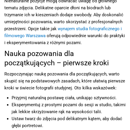
Nienaturalne pozycje mogą odwracać uwagę od głównego
tematu zdjęcia. Delikatne oparcie dłoni na biodrach lub
trzymanie ich w kieszeniach dodaje swobody. Aby doskonalić
umiejętności pozowania, warto skorzystać z profesjonalnych
przestrzeni. Opcje takie jak
wynajem studia fotograficznego i
filmowego Warszawa
oferują odpowiednie warunki do praktyki
i eksperymentowania z różnymi pozami.
Nauka pozowania dla
początkujących – pierwsze kroki
Rozpoczynając naukę pozowania dla początkujących, warto
skupić się na podstawowych zasadach, które ułatwią pierwsze
kroki w świecie fotografii studyjnej. Oto kilka wskazówek:
Przyjmij naturalną postawę ciała, unikając sztywności.
Eksperymentuj z prostymi pozami do sesji w studio, takimi
jak lekkie skrzyżowanie rąk na wysokości talii.
Ustaw twarz do zdjęcia pod delikatnym kątem, aby dodać
głębi portretowi.