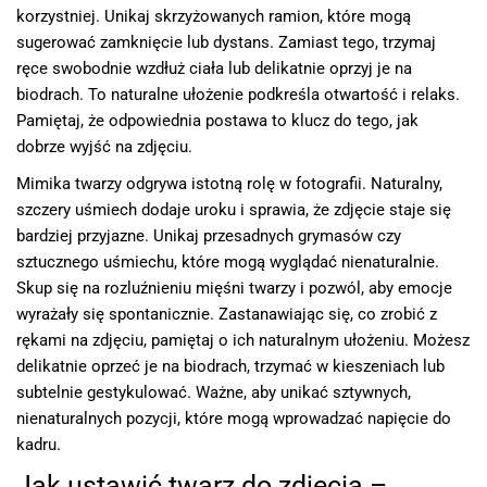
korzystniej. Unikaj skrzyżowanych ramion, które mogą
sugerować zamknięcie lub dystans. Zamiast tego, trzymaj
ręce swobodnie wzdłuż ciała lub delikatnie oprzyj je na
biodrach. To naturalne ułożenie podkreśla otwartość i relaks.
Pamiętaj, że odpowiednia postawa to klucz do tego, jak
dobrze wyjść na zdjęciu.
Mimika twarzy odgrywa istotną rolę w fotografii. Naturalny,
szczery uśmiech dodaje uroku i sprawia, że zdjęcie staje się
bardziej przyjazne. Unikaj przesadnych grymasów czy
sztucznego uśmiechu, które mogą wyglądać nienaturalnie.
Skup się na rozluźnieniu mięśni twarzy i pozwól, aby emocje
wyrażały się spontanicznie. Zastanawiając się, co zrobić z
rękami na zdjęciu, pamiętaj o ich naturalnym ułożeniu. Możesz
delikatnie oprzeć je na biodrach, trzymać w kieszeniach lub
subtelnie gestykulować. Ważne, aby unikać sztywnych,
nienaturalnych pozycji, które mogą wprowadzać napięcie do
kadru.
Jak ustawić twarz do zdjęcia –