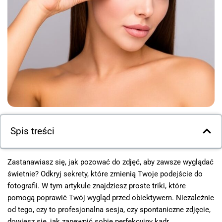
Spis treści
Zastanawiasz się, jak pozować do zdjęć, aby zawsze wyglądać
świetnie? Odkryj sekrety, które zmienią Twoje podejście do
fotografii. W tym artykule znajdziesz proste triki, które
pomogą poprawić Twój wygląd przed obiektywem. Niezależnie
od tego, czy to profesjonalna sesja, czy spontaniczne zdjęcie,
dowiesz się, jak zapewnić sobie perfekcyjny kadr.