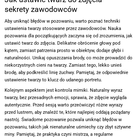
sekrety zawodowców
Aby uniknąć błędów w pozowaniu, warto poznać techniki
ustawienia twarzy stosowane przez zawodowców. Nauka
pozowania dla początkujących zaczyna się od zrozumienia, jak
ustawić twarz do zdjęcia. Delikatne obrócenie głowy pod
kątem, zamiast patrzenia prosto w obiektyw, dodaje głębi i
naturalności. Unikaj opuszczania brody, co może prowadzić do
niekorzystnych cieni na twarzy. Zamiast tego, lekko unieś
brodę, aby podkreślić linię żuchwy. Pamiętaj, że odpowiednie
ustawienie twarzy to klucz do udanego portretu.
Kolejnym aspektem jest kontrola mimiki. Naturalny wyraz
twarzy, bez przesadnych emocji, sprawia, że zdjęcie wygląda
autentycznie. Przed sesją warto przećwiczyć różne wyrazy
przed lustrem, aby znaleźć te, które najlepiej oddają pożądany
nastrój. Świadome pozowanie pozwala uniknąć błędów w
pozowaniu, takich jak nienaturalne uśmiechy czy zbyt sztywne
miny. Pamiętaj, że praktyka czyni mistrza, a regularne