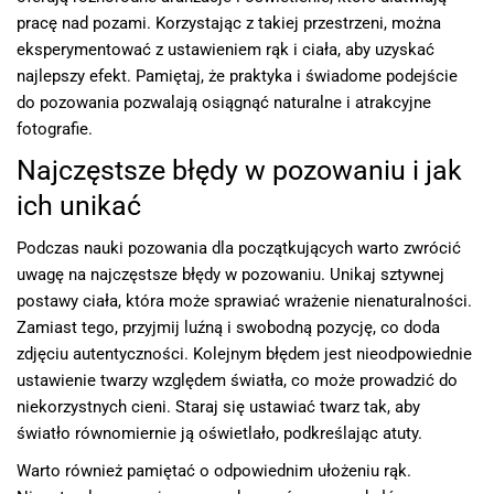
pracę nad pozami. Korzystając z takiej przestrzeni, można
eksperymentować z ustawieniem rąk i ciała, aby uzyskać
najlepszy efekt. Pamiętaj, że praktyka i świadome podejście
do pozowania pozwalają osiągnąć naturalne i atrakcyjne
fotografie.
Najczęstsze błędy w pozowaniu i jak
ich unikać
Podczas nauki pozowania dla początkujących warto zwrócić
uwagę na najczęstsze błędy w pozowaniu. Unikaj sztywnej
postawy ciała, która może sprawiać wrażenie nienaturalności.
Zamiast tego, przyjmij luźną i swobodną pozycję, co doda
zdjęciu autentyczności. Kolejnym błędem jest nieodpowiednie
ustawienie twarzy względem światła, co może prowadzić do
niekorzystnych cieni. Staraj się ustawiać twarz tak, aby
światło równomiernie ją oświetlało, podkreślając atuty.
Warto również pamiętać o odpowiednim ułożeniu rąk.