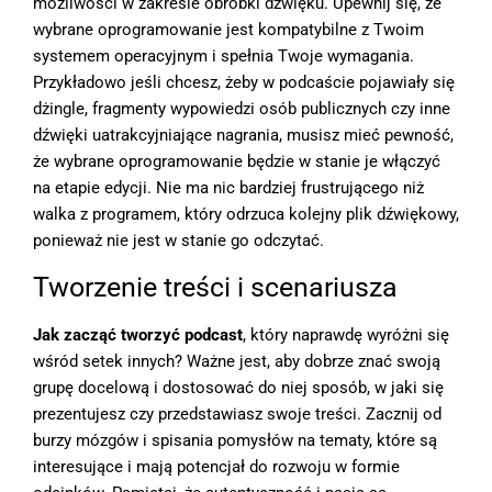
możliwości w zakresie obróbki dźwięku. Upewnij się, że
wybrane oprogramowanie jest kompatybilne z Twoim
systemem operacyjnym i spełnia Twoje wymagania.
Przykładowo jeśli chcesz, żeby w podcaście pojawiały się
dżingle, fragmenty wypowiedzi osób publicznych czy inne
dźwięki uatrakcyjniające nagrania, musisz mieć pewność,
że wybrane oprogramowanie będzie w stanie je włączyć
na etapie edycji. Nie ma nic bardziej frustrującego niż
walka z programem, który odrzuca kolejny plik dźwiękowy,
ponieważ nie jest w stanie go odczytać.
Tworzenie treści i scenariusza
Jak zacząć tworzyć podcast
, który naprawdę wyróżni się
wśród setek innych? Ważne jest, aby dobrze znać swoją
grupę docelową i dostosować do niej sposób, w jaki się
prezentujesz czy przedstawiasz swoje treści. Zacznij od
burzy mózgów i spisania pomysłów na tematy, które są
interesujące i mają potencjał do rozwoju w formie