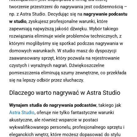
tworzenie przestrzeni do nagrywania jest codziennością –
np. z Astra Studio. Decydując się na
nagrywanie podcastu
w studio
, zyskujesz profesjonalne warunki, które
zapewniają najwyższą jakość dźwięku. Wybór takiego
rozwiązania eliminuje wiele problemów technicznych, z
którymi moglibyśmy się spotkać podczas nagrywania w
domowych warunkach. W studio masz do dyspozycji
zaawansowany sprzęt, który pozwala na rejestrowanie
czystych i wyraźnych nagrań. Dźwiękoszczelne
pomieszczenia eliminują szumy zewnętrzne, co przekłada
się na lepszy odbiór przez słuchaczy.
Dlaczego warto nagrywać w Astra Studio
Wynajem studia do nagrywania podcastów
, takiego jak
Astra Studio
, oferuje nie tylko fantastyczne warunki
akustyczne, ale również wsparcie w postaci
wykwalifikowanego personelu, profesjonalnego sprzętu i
eleganckich wnętrz, które możesz dopasować do stylu