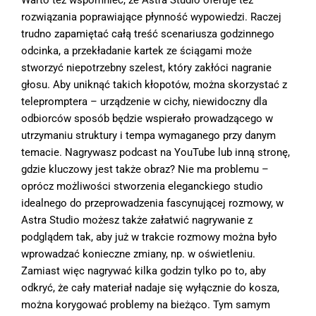
rozwiązania poprawiające płynność wypowiedzi. Raczej
trudno zapamiętać całą treść scenariusza godzinnego
odcinka, a przekładanie kartek ze ściągami może
stworzyć niepotrzebny szelest, który zakłóci nagranie
głosu. Aby uniknąć takich kłopotów, można skorzystać z
telepromptera – urządzenie w cichy, niewidoczny dla
odbiorców sposób będzie wspierało prowadzącego w
utrzymaniu struktury i tempa wymaganego przy danym
temacie. Nagrywasz podcast na YouTube lub inną stronę,
gdzie kluczowy jest także obraz? Nie ma problemu –
oprócz możliwości stworzenia eleganckiego studio
idealnego do przeprowadzenia fascynującej rozmowy, w
Astra Studio możesz także załatwić nagrywanie z
podglądem tak, aby już w trakcie rozmowy można było
wprowadzać konieczne zmiany, np. w oświetleniu.
Zamiast więc nagrywać kilka godzin tylko po to, aby
odkryć, że cały materiał nadaje się wyłącznie do kosza,
można korygować problemy na bieżąco. Tym samym