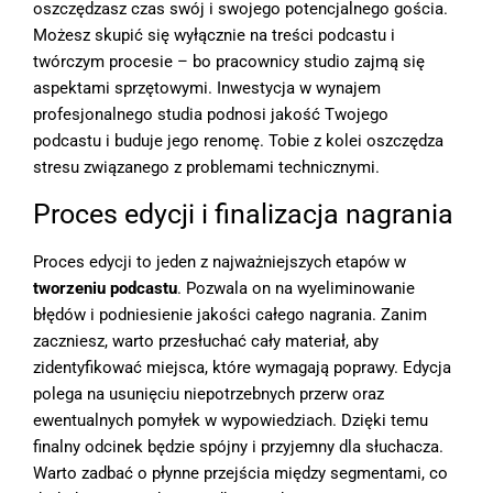
oszczędzasz czas swój i swojego potencjalnego gościa.
Możesz skupić się wyłącznie na treści podcastu i
twórczym procesie – bo pracownicy studio zajmą się
aspektami sprzętowymi. Inwestycja w wynajem
profesjonalnego studia podnosi jakość Twojego
podcastu i buduje jego renomę. Tobie z kolei oszczędza
stresu związanego z problemami technicznymi.
Proces edycji i finalizacja nagrania
Proces edycji to jeden z najważniejszych etapów w
tworzeniu podcastu
. Pozwala on na wyeliminowanie
błędów i podniesienie jakości całego nagrania. Zanim
zaczniesz, warto przesłuchać cały materiał, aby
zidentyfikować miejsca, które wymagają poprawy. Edycja
polega na usunięciu niepotrzebnych przerw oraz
ewentualnych pomyłek w wypowiedziach. Dzięki temu
finalny odcinek będzie spójny i przyjemny dla słuchacza.
Warto zadbać o płynne przejścia między segmentami, co