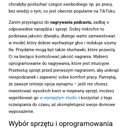
chciałyby posłuchać czegoś swobodnego np. po pracy,
bez wiedzy o tym, co jest obecnie popularne na TikToku.
Zanim przystąpisz do
nagrywania podcastu
, zadbaj o
odpowiednie narzędzia i sprzęt. Dobry mikrofon to
podstawa jakości dźwięku, dlatego warto zainwestować
w model, który dobrze wychwytuje głos i redukuje szumy
tła. Przydatne mogą być także słuchawki, które pozwolą
Ci na bieżąco kontrolować jakość nagrania. Wybierz
oprogramowanie do nagrywania, które jest intuicyjne.
Przetestuj sprzęt przed pierwszym nagraniem, aby uniknąć
niespodzianek i zapewnić sobie komfort pracy. Pamiętaj,
że zawsze istnieje opcja wynajmu – jeśli nie chcesz
inwestować wysokich kwot w niepewny sprzęt, możesz
wypróbować go
w wynajętym studio
i korzystać z tego
rozwiązania do czasu, aż skompletujesz swoje domowe
wyposażenie.
Wybór sprzętu i oprogramowania