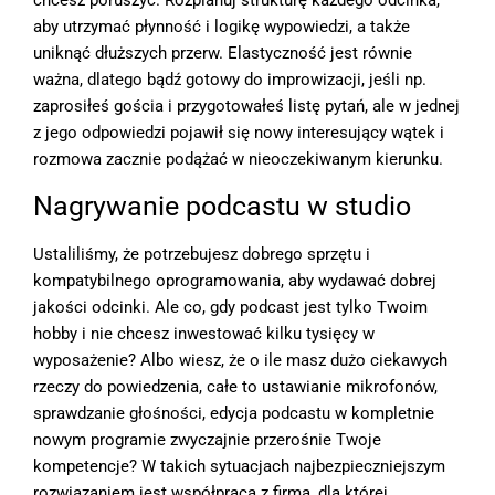
aby utrzymać płynność i logikę wypowiedzi, a także
uniknąć dłuższych przerw. Elastyczność jest równie
ważna, dlatego bądź gotowy do improwizacji, jeśli np.
zaprosiłeś gościa i przygotowałeś listę pytań, ale w jednej
z jego odpowiedzi pojawił się nowy interesujący wątek i
rozmowa zacznie podążać w nieoczekiwanym kierunku.
Nagrywanie podcastu w studio
Ustaliliśmy, że potrzebujesz dobrego sprzętu i
kompatybilnego oprogramowania, aby wydawać dobrej
jakości odcinki. Ale co, gdy podcast jest tylko Twoim
hobby i nie chcesz inwestować kilku tysięcy w
wyposażenie? Albo wiesz, że o ile masz dużo ciekawych
rzeczy do powiedzenia, całe to ustawianie mikrofonów,
sprawdzanie głośności, edycja podcastu w kompletnie
nowym programie zwyczajnie przerośnie Twoje
kompetencje? W takich sytuacjach najbezpieczniejszym
rozwiązaniem jest współpraca z firmą, dla której