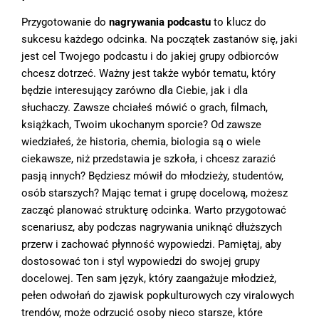
Przygotowanie do
nagrywania podcastu
to klucz do
sukcesu każdego odcinka. Na początek zastanów się, jaki
jest cel Twojego podcastu i do jakiej grupy odbiorców
chcesz dotrzeć. Ważny jest także wybór tematu, który
będzie interesujący zarówno dla Ciebie, jak i dla
słuchaczy. Zawsze chciałeś mówić o grach, filmach,
książkach, Twoim ukochanym sporcie? Od zawsze
wiedziałeś, że historia, chemia, biologia są o wiele
ciekawsze, niż przedstawia je szkoła, i chcesz zarazić
pasją innych? Będziesz mówił do młodzieży, studentów,
osób starszych? Mając temat i grupę docelową, możesz
zacząć planować strukturę odcinka. Warto przygotować
scenariusz, aby podczas nagrywania uniknąć dłuższych
przerw i zachować płynność wypowiedzi. Pamiętaj, aby
dostosować ton i styl wypowiedzi do swojej grupy
docelowej. Ten sam język, który zaangażuje młodzież,
pełen odwołań do zjawisk popkulturowych czy viralowych
trendów, może odrzucić osoby nieco starsze, które