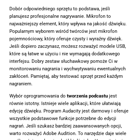
Dobór odpowiedniego sprzętu to podstawa, jeśli
planujesz profesjonalne nagrywanie. Mikrofon to
najważniejszy element, który wpływa na jakość dźwięku.
Popularnym wyborem wśród twórców jest mikrofon
pojemnościowy, który oferuje czysty i wyraźny dźwięk.
Jeśli dopiero zaczynasz, możesz rozważyć modele USB,
które są łatwe w użyciu i nie wymagają dodatkowego
interfejsu. Dobry zestaw słuchawkowy pomoże Ci w
monitorowaniu nagrania i wychwytywaniu ewentualnych
zakłóceń. Pamiętaj, aby testować sprzęt przed każdym
nagraniem.
Wybór oprogramowania do
tworzenia podcastu
jest
równie istotny. Istnieje wiele aplikacji, które ułatwiają
edycję dźwięku. Program Audacity jest darmowy i oferuje
wszystkie podstawowe funkcje potrzebne do edycji
nagrań. Jeśli szukasz bardziej zaawansowanych opcji,
warto rozważyć Adobe Audition. To narzędzie daje wiele