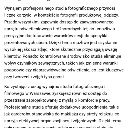
Wynajem profesjonalnego studia fotograficznego przynosi
liczne korzyści w kontekście fotografii produktowej odzieży.
Przede wszystkim, zapewnia dostęp do zaawansowanego
sprzętu oświetleniowego i różnorodnych teł, co umożliwia
precyzyjne dostosowanie warunków sesji do specyfiki
prezentowanych ubrań. Dzięki temu możliwe jest uzyskanie
wysokiej jakości zdjęć, które skutecznie przyciągają uwagę
klientów. Ponadto kontrolowane środowisko studia eliminuje
wpływ czynników zewnętrznych, takich jak zmienne warunki
pogodowe czy nieprzewidywalne oświetlenie, co jest kluczowe
przy tworzeniu zdjęć typu ghost.
Korzystając z usług wynajmu studia fotograficznego i
filmowego w Warszawie, zyskujesz również dostęp do
przestrzeni zaprojektowanej z myślą o komforcie pracy.
Profesjonalne studia oferują dodatkowe udogodnienia, takie
jak garderoby, stanowiska do makijażu czy strefy relaksu, co
sprzyja efektywnej organizacji sesji zdjęciowych. Dzięki temu
cały proces fotografowania odzieży na sprzedaż staje się